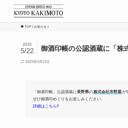
TOP
お知らせ
2025
御酒印帳の公認酒蔵に「株
5/22
2025年5月22日
「御酒印帳」公認酒蔵に
長野県
の
株式会社市野屋
が
ぜひ御酒印めぐりをお楽しみください。
詳細はこちら‼️