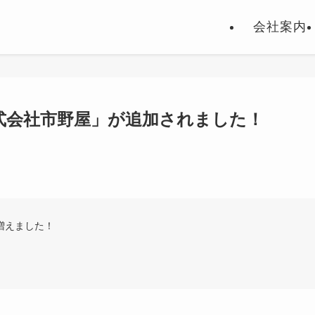
会社案内
式会社市野屋」が追加されました！
増えました！