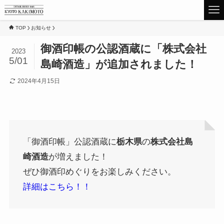
TOP
お知らせ
御酒印帳の公認酒蔵に「株式会社
2023
5/01
島崎酒造」が追加されました！
2024年4月15日
「御酒印帳」公認酒蔵に
栃木県
の
株式会社島
崎酒造
が増えました！
ぜひ御酒印めぐりをお楽しみください。
詳細はこちら！！