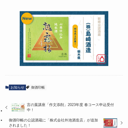
お知らせ
御酒印帳
言の葉講座「作文添削」2023年度 春コース申込受付
中！
御酒印帳の公認酒蔵に「株式会社外池酒造店」が追加
されました！